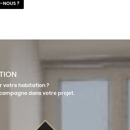
-NOUS ?
TION
 votre habitation ?
accompagne dans votre projet.