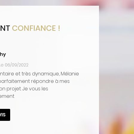
ONT
CONFIANCE !
chy
Le 06/09/2022
aire et très dynamique, Mélanie
u parfaitement répondre à mes
n projet. Je vous les
ement
VIS