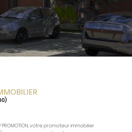
MMOBILIER
60)
DP PROMOTION, votre promoteur immobilier