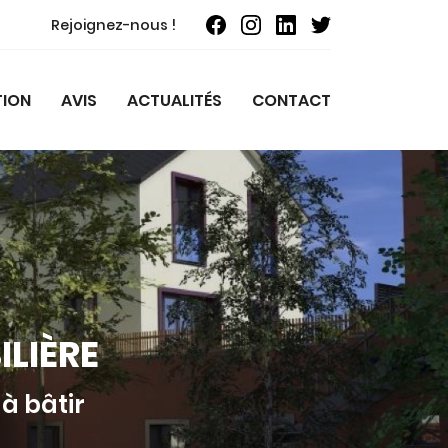
Rejoignez-nous !
TION
AVIS
ACTUALITÉS
CONTACT
LIÈRE
à bâtir