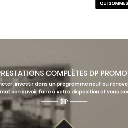
QUI SOMMES
 PRESTATIONS COMPLÈTES DP PROMO
eter, investir dans un programme neuf ou rénover
et son savoir faire à votre disposition et vous 