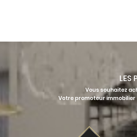
LES
Vous souhaitez ach
Votre promoteur immobilier m