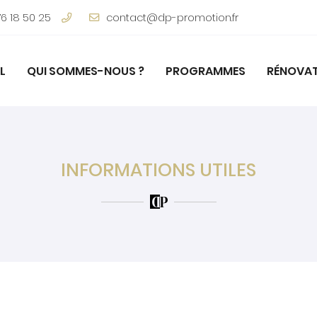
76 18 50 25
L
QUI SOMMES-NOUS ?
PROGRAMMES
RÉNOVA
INFORMATIONS UTILES