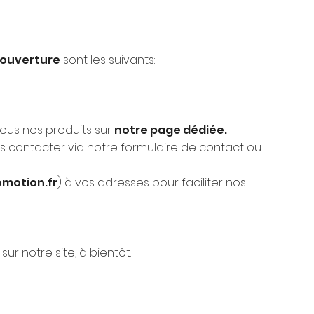
'ouverture
sont les suivants:
ous nos produits sur
notre page dédiée.
us contacter via notre formulaire de contact ou
motion.fr
) à vos adresses pour faciliter nos
ur notre site, à bientôt.