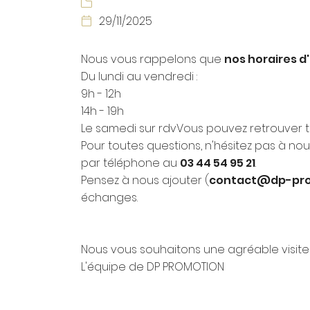

29/11/2025

Nous vous rappelons que
nos horaires d
Du lundi au vendredi :
9h - 12h
14h - 19h
Le samedi sur rdvVous pouvez retrouver t
Pour toutes questions, n'hésitez pas à no
par téléphone au
03 44 54 95 21
.
Pensez à nous ajouter (
contact@dp-pro
échanges.
Nous vous souhaitons une agréable visite s
L'équipe de DP PROMOTION