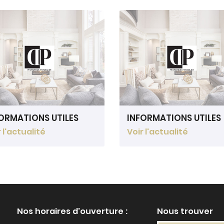
ORMATIONS UTILES
INFORMATIONS UTILES
 l'actualité
Voir l'actualité
Nos horaires d'ouverture :
Nous trouver